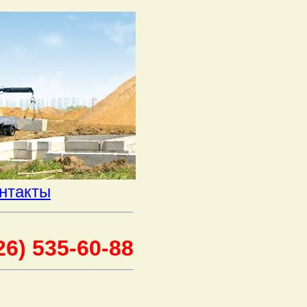
нтакты
26) 535-60-88