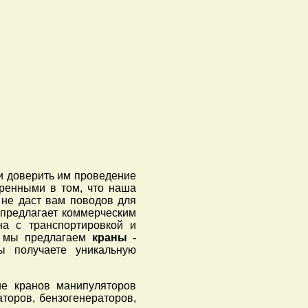
и доверить им проведение
ренными в том, что наша
 не даст вам поводов для
предлагает коммерческим
на с транспортировкой и
 – мы предлагаем
краны -
 получаете уникальную
ие кранов манипуляторов
торов, бензогенераторов,