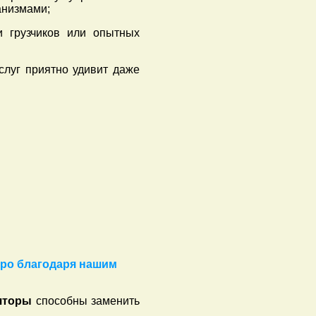
анизмами;
и грузчиков или опытных
слуг приятно удивит даже
ро благодаря нашим
яторы
способны заменить