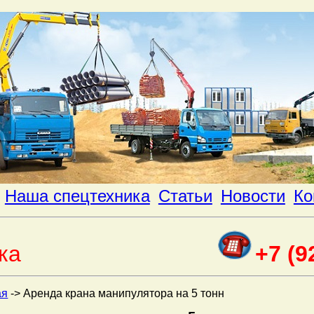
Наша спецтехника
Статьи
Новости
Ко
ка
+7 (9
ая
->
Аренда крана манипулятора на 5 тонн