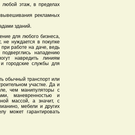
 любой этаж, в пределах
я вывешивания рекламных
адами зданий.
ение для любого бизнеса,
, не нуждается в покупке
при работе на даче, ведь
 подверглись нападению
огут навредить линиям
 и городские службы для
ть обычный транспорт или
роительном участке. Да и
ле, чем манипуляторы с
ами, маневренностью и
ной массой, а значит, с
пианино, мебели и других
елу может гарантировать