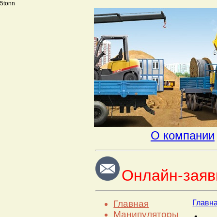
5tonn
О компании
Онлайн-заяв
Главная
Главн
Манипуляторы