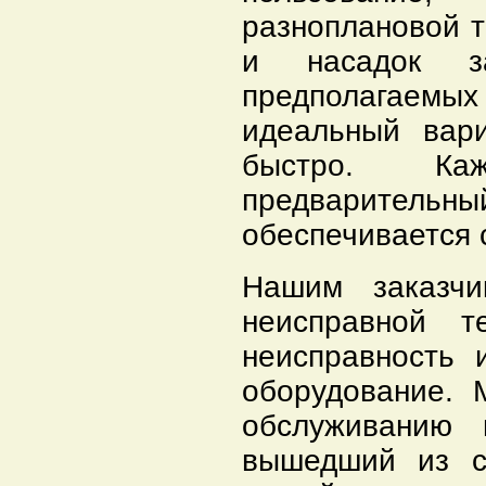
разноплановой т
и насадок 
предполагаемы
идеальный вари
быстро. Ка
предварител
обеспечивается 
Нашим заказчи
неисправной т
неисправность 
оборудование.
обслуживанию 
вышедший из с