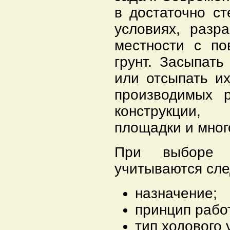
в достаточно с
условиях, разр
местности с по
грунт. Засыпат
или отсыпать и
производимых р
конструкции,
площадки и мног
При выборе 
учитываются сле
назначение;
принцип рабо
тип ходового 