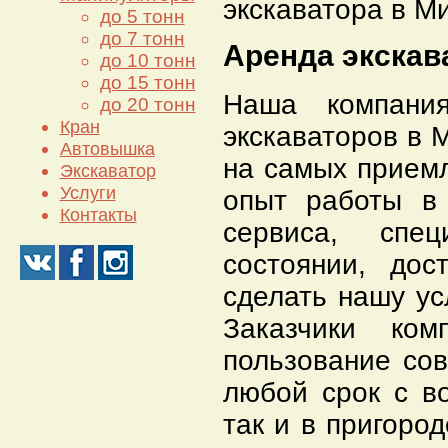
экскаватора в М
до 5 тонн
до 7 тонн
Аренда экскав
до 10 тонн
до 15 тонн
Наша компания
до 20 тонн
Кран
экскаваторов в 
Автовышка
на самых прием
Экскаватор
Услуги
опыт работы в
Контакты
сервиса, спе
состоянии, дос
сделать нашу ус
Заказчики ко
пользование со
любой срок с в
так и в пригоро