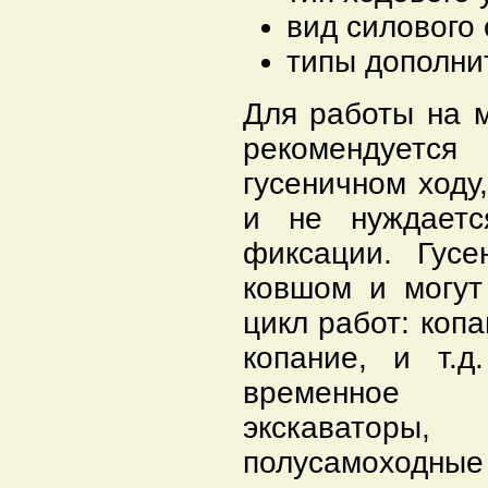
вид силового
типы дополни
Для работы на 
рекомендуетс
гусеничном ходу
и не нуждаетс
фиксации. Гус
ковшом и могут
цикл работ: копа
копание, и т.
временное п
экскаваторы,
полусамоходны