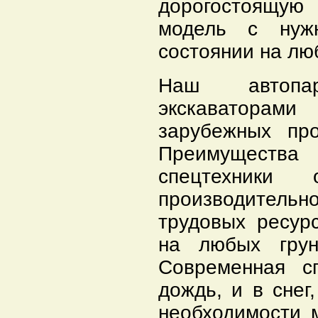
дорогостоящую
модель с нуж
состоянии на лю
Наш автопа
экскаваторам
зарубежных пр
Преимущества 
спецтехники
производительн
трудовых ресур
на любых грун
Современная с
дождь, и в снег
необходимости 