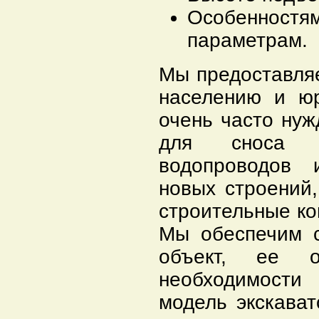
Особенностя
параметрам.
Мы предоставля
населению и ю
очень часто нуж
для сноса в
водопроводов 
новых строений,
строительные ко
Мы обеспечим с
объект, ее 
необходимост
модель экскават