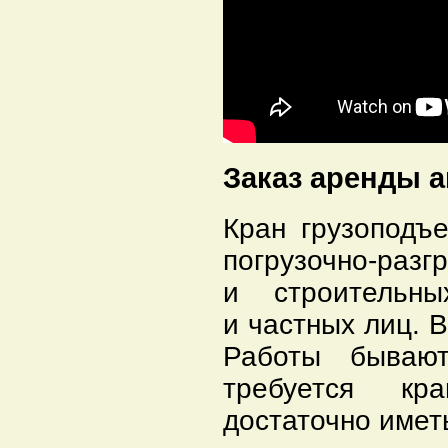
Заказ аренды 
Кран грузоподъ
погрузочно-р
и строительн
и частных лиц. В
Работы бываю
требуется кр
достаточно иметь