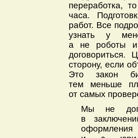
переработка, т
часа. Подгото
работ. Все подр
узнать у мен
а не роботы и
договориться.
сторону, если о
Это закон б
тем меньше пл
от самых провер
Мы не доп
в заключени
оформлен