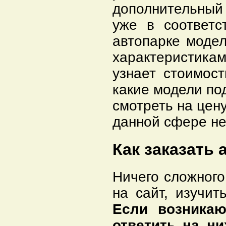
дополнительный
уже в соответ
автопарке моде
характеристика
узнает стоимост
какие модели под
смотреть на цену
данной сфере не
Как заказать
Ничего сложного
на сайт, изучит
Е
сли возника
ответить на ни