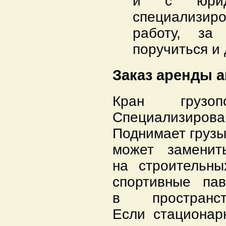
и с юриди
специализи
работу, з
поручиться и 
Заказ аренды а
Кран грузо
Специализиров
Поднимает грузы
может заменит
на строительны
спортивные па
в пространс
Если стационар