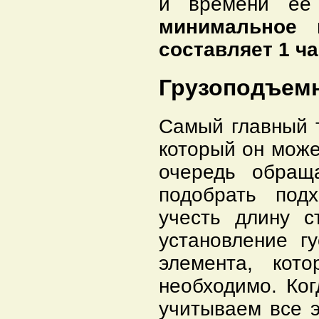
и времени ее 
минимальное 
составляет 1 ч
Грузоподъемн
Самый главный т
который он може
очередь обраща
подобрать под
учесть длину с
установление г
элемента, кот
необходимо. Ког
учитываем все э