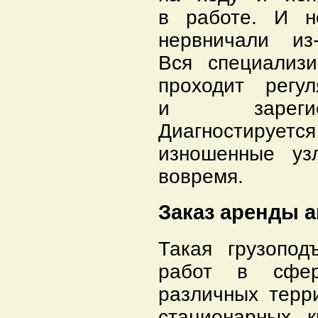
в работе. И н
нервничали и
Вся специализи
проходит регу
и зарегист
Диагностируетс
изношенные уз
вовремя.
Заказ аренды а
Такая грузопод
работ в сфере
различных терр
стационарных 