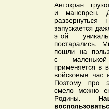
Автокран груз
и маневрен. 
развернуться
запускается даж
этой уникаль
постарались. М
пошли на польз
с маленькой
применяется в 
войсковые част
Поэтому про э
смело можно ск
Родины.
На
воспользоват