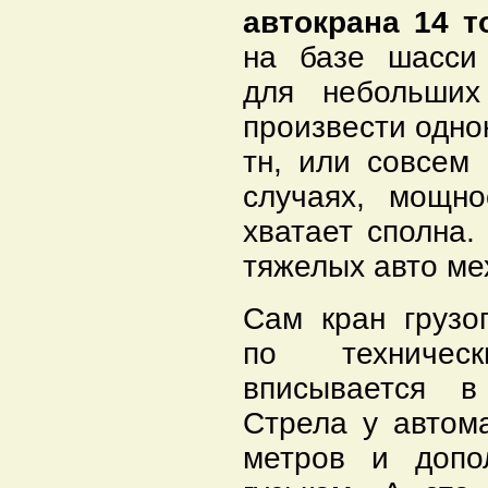
автокрана 14 т
на базе шасси
для небольших
произвести одно
тн, или совсем
случаях, мощно
хватает сполна.
тяжелых авто ме
Сам кран грузо
по техничес
вписывается в
Стрела у автом
метров и допо