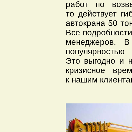
работ по возв
то действует ги
автокрана 50 то
Все подробности
менеджеров. В
популярностью
Это выгодно и 
кризисное врем
к нашим клиента