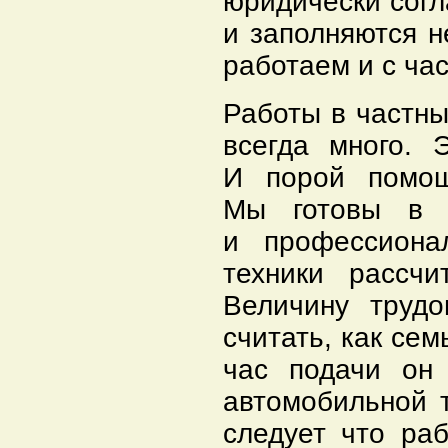
юридически согл
и заполняются 
работаем и с ча
Работы в частны
всегда много. 
И порой помощ
Мы готовы в э
и профессиона
техники рассч
Величину трудо
считать, как се
час подачи он 
автомобильной т
следует что ра