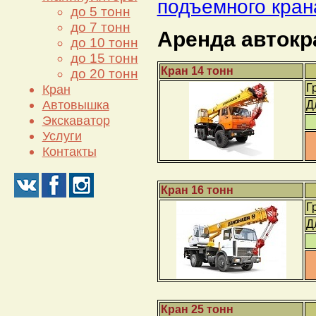
подъемного кран
до 5 тонн
до 7 тонн
Аренда авток
до 10 тонн
до 15 тонн
Кран 14 тонн
до 20 тонн
Г
Кран
Автовышка
Д
Экскаватор
Услуги
Контакты
Кран 16 тонн
Г
Д
Кран 25 тонн