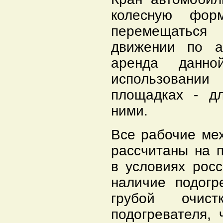
колесную фор
перемещаться
движении по а
аренда данн
использовани
площадках - д
ними.
Все рабочие мех
рассчитаны на 
в условиях росс
наличие подогр
грубой очис
подогревателя, 