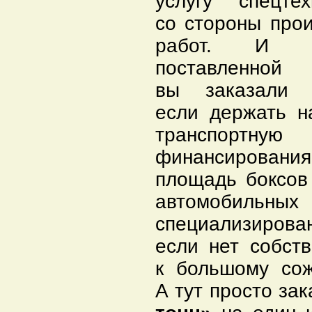
услугу спецт
со стороны про
работ. И пр
поставленной
вы заказали 
если держать н
транспортну
финансирова
площадь боксов 
автомобильных
специали
если нет собств
к большому сож
А тут просто за