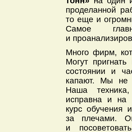
тонн»
на один и
проделанной ра
то еще и огромн
Самое глав
и проанализиров
Много фирм, ко
Могут пригнать
состоянии и ча
капают. Мы не 
Наша техника,
исправна и на
курс обучения 
за плечами. О
и посоветоват