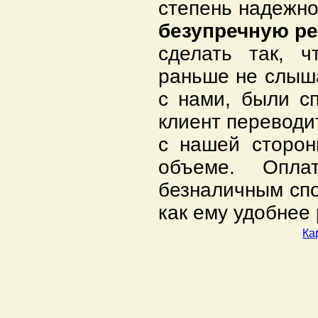
степень надежн
безупречную ре
сделать так, 
раньше не слыша
с нами, были с
клиент переводит
с нашей сторон
объеме. Опл
безналичным спо
как ему удобнее
Ка