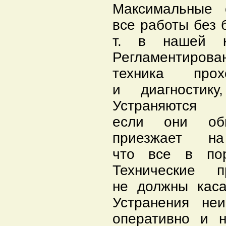
Максимальные 
все работы без 
т. в нашей к
Регламентирова
техника про
и диагностику
Устраняются
если они обн
приезжает н
что все в пор
Технические 
не должны каса
Устранения не
оперативно и н