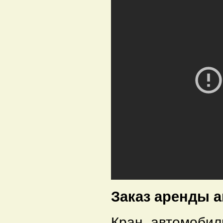
Заказ аренды а
Кран автомоби