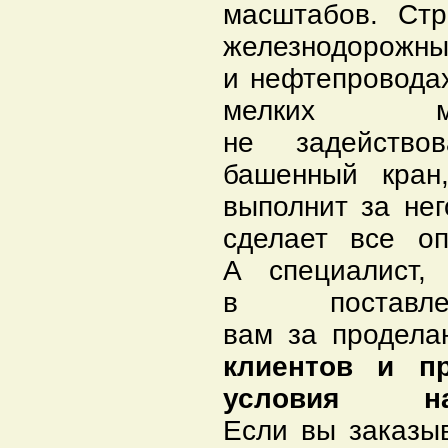
масштабов. Стр
железнодорож
и нефтепроводах
мелких мет
не задействов
башенный кран
выполнит за не
сделает все оп
А специалист,
в поставле
вам за продела
клиентов и п
условия н
Если вы заказыв