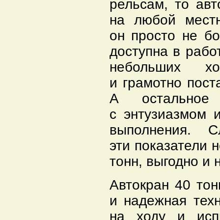
рельсам, то ав
на любой местн
он просто не бо
доступна в рабо
небольших хо
и грамотно пост
А остальное
с энтузиазмом 
выполнения. 
эти показатели н
тонн, выгодно и 
Автокран 40 тон
и надежная тех
на ходу и исп