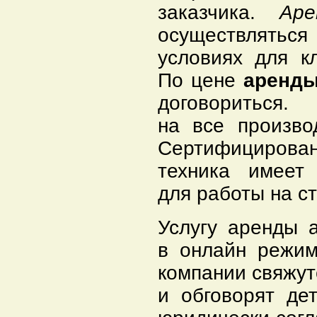
заказчика.
Ар
осуществлять
условиях для к
По цене
аренды
договоритьс
на все произво
Сертифицирова
техника имеет
для работы на с
Услугу аренды 
в онлайн режим
компании свяжут
и обговорят де