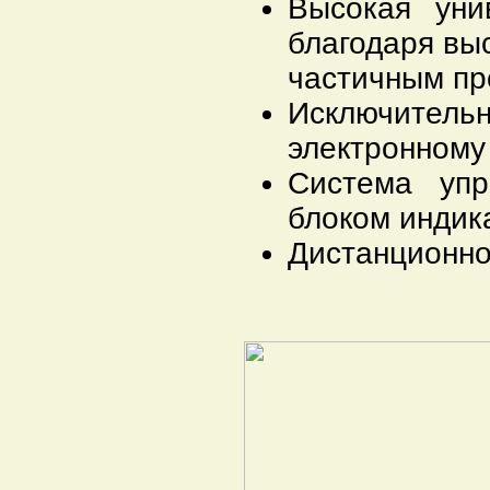
Высокая уни
благодаря вы
частичным пр
Исключител
электронному
Система уп
блоком индик
Дистанционно