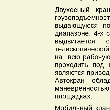
Двухосный кра
грузоподъем
выдающуюся по
диапазоне. 4-х 
выдвигается 
телескопическо
на всю рабочую
проходить под 
являются привод
Автокран обла
маневренность
площадках.
Мобильный кран