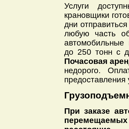
Услуги досту
крановщики гото
дни отправиться
любую часть о
автомобильные 
до 250 тонн с 
Почасовая арен
недорого. Опла
предоставления у
Грузоподъемн
При заказе ав
перемещаемых