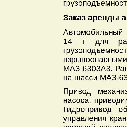
грузоподъемност
Заказ аренды 
Автомобильный 
14 т для ра
грузоподъемност
взрывоопасными
МАЗ-6303A3. Ра
на шасси МАЗ-63
Привод механи
насоса, приводи
Гидропривод об
управления кран