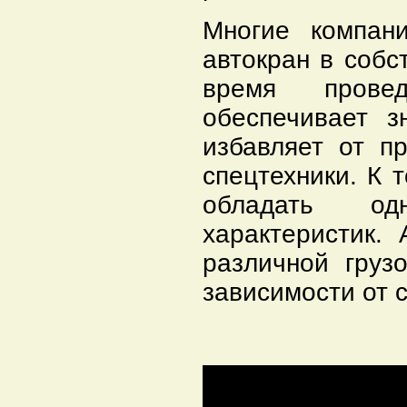
Многие компан
автокран в собс
время прове
обеспечивает з
избавляет от п
спецтехники. К 
обладать од
характеристик.
различной груз
зависимости от 