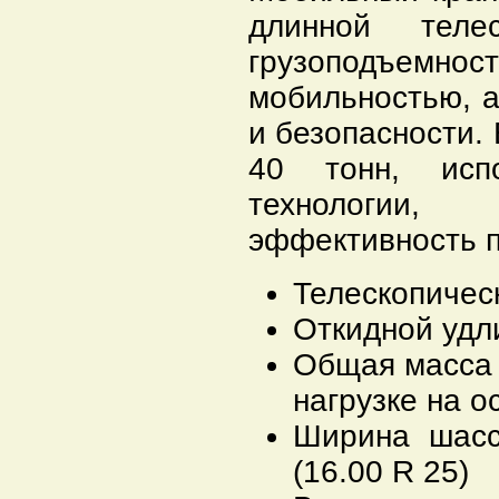
длинной теле
грузоподъе
мобильностью, 
и безопасности.
40 тонн, исп
технологии
эффективность п
Телескопичес
Откидной удл
Общая масса 2
нагрузке на о
Ширина шасс
(16.00 R 25)