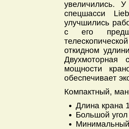
увеличились. У
спецшасси Lie
улучшились рабо
с его предше
телескопическо
откидном удлин
Двухмоторная 
мощности кран
обеспечивает эк
Компактный, ман
Длина крана 1
Большой угол 
Минимальный 