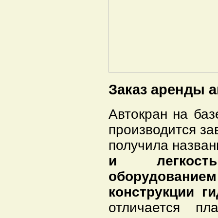
Заказ аренды а
Автокран на ба
производится за
получила назван
и легкост
оборудованием
конструкции г
отличается пл