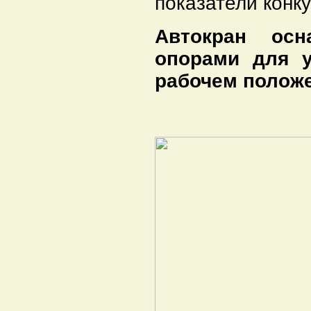
показатели конку
Автокран ос
опорами для у
рабочем полож