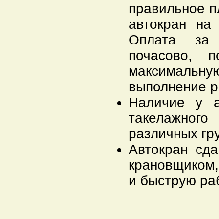
правильное п
автокран на
Оплата за 
почасово, п
максимальну
выполнение ра
Наличие у а
такелажного
различных гру
Автокран сд
крановщиком,
и быструю ра