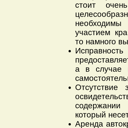
стоит очен
целесообра
необходимы
участием кра
то намного вы
Исправнос
предоставляе
а в случае 
самостоятель
Отсутствие 
освидетельст
содержании
который несет
Аренда авток