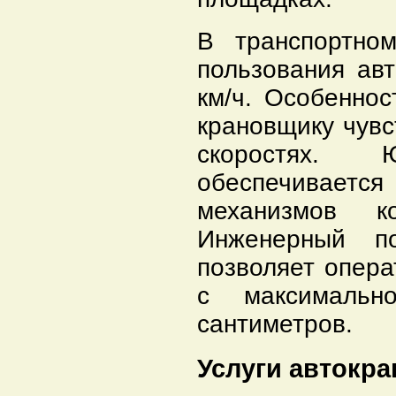
В транспортно
пользования ав
км/ч. Особенно
крановщику чув
скоростях. 
обеспечиваетс
механизмов к
Инженерный по
позволяет опер
с максимальн
сантиметров.
Услуги автокра