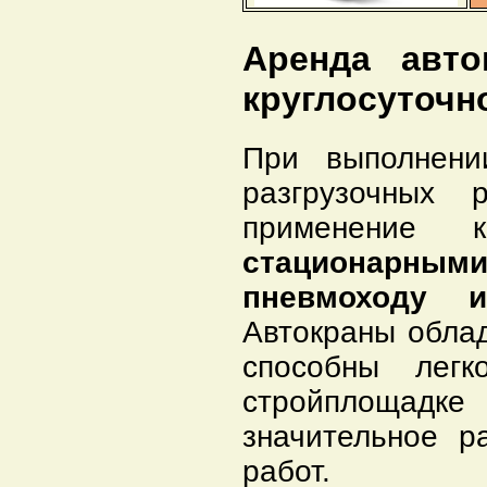
Аренда авто
круглосуточн
При выполнени
разгрузочных 
применение
стационарны
пневмоходу 
Автокраны обла
способны лег
стройплощад
значительное р
работ.