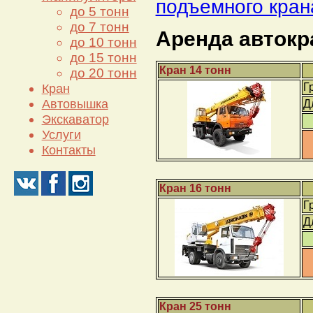
подъемного кран
до 5 тонн
до 7 тонн
Аренда автокр
до 10 тонн
до 15 тонн
Кран 14 тонн
до 20 тонн
Г
Кран
Автовышка
Д
Экскаватор
Услуги
Контакты
Кран 16 тонн
Г
Д
Кран 25 тонн