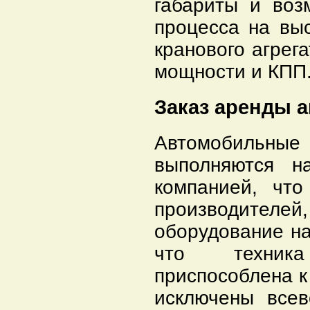
габариты и воз
процесса на вы
кранового агрег
мощности и КПП
Заказ аренды а
Автомобильн
выполняются н
компанией, что
производител
оборудование на
что техник
приспособлена к
исключены всев