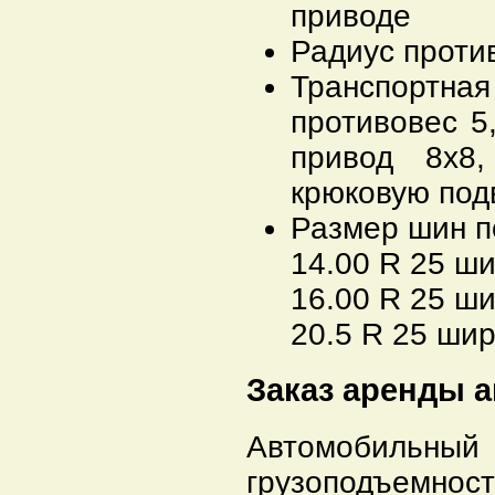
приводе
Радиус против
Транспортная 
противовес 5
привод 8x8
крюковую подв
Размер шин п
14.00 R 25 ш
16.00 R 25 ш
20.5 R 25 ши
Заказ аренды а
Автомобильный 
грузоподъемнос