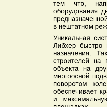
тем что, нап
оборудования д
предназначенно
в нештатном реж
Уникальная сис
Либхер быстро 
назначения. Та
строителей на 
объекта на дру
многоосной под
поворотом коле
обеспечивает к
и максимальну
площадках.