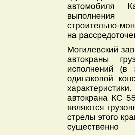
автомобиля К
выполнения 
строительно-мо
на рассредоточе
Могилевский за
автокраны гр
исполнений (в 
одинаковой кон
характеристики
автокрана КС 5
являются грузов
стрелы этого кра
существенно